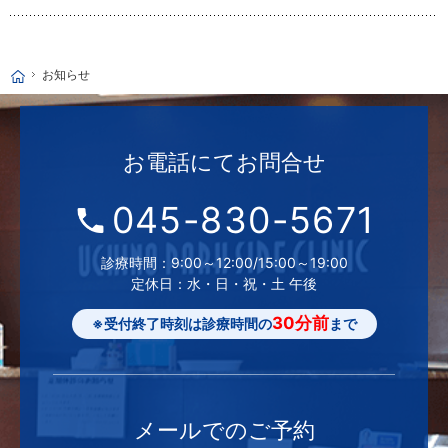
お知らせ
ホーム
お電話にて
お問合せ
045-830-5671
診療時間：9:00～12:00/15:00～19:00
定休日：水・日・祝・土 午後
30分前
※受付終了時刻は診療時間の
まで
メールでの
ご予約