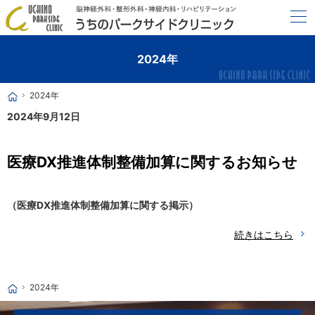
最新の医療機器と20年以上の臨床経験で病気の早期発見に努めます。
横浜市洋光台の脳神経外科・デイケア・リハビリならうちのパークサイドクリニック
2024年
2024年
ホーム
2024年9月12日
医療DX推進体制整備加算に関するお知らせ
（医療DX推進体制整備加算に関する掲示）
続きはこちら
2024年
ホーム