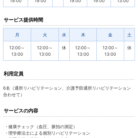
19:00
19:00
19:00
19:00
13:00
サービス提供時間
月
火
水
木
金
土
12:00～
12:00～
休
12:00～
12:00～
休
13:00
13:00
13:00
13:00
利用定員
6名（通所リハビリテーション、介護予防通所リハビリテーション
合わせて）
サービスの内容
健康チェック（血圧、脈拍の測定）
理学療法士による個別リハビリテーション